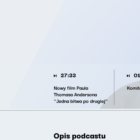
27:33
01
Nowy film Paula
Komite
Thomasa Andersona
''Jedna bitwa po drugiej''
Opis podcastu