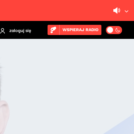
zaloguj się
WSPIERAJ RADIO