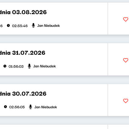
dnia 03.08.2026
Jan Niebudek
26
02:55:46
dnia 31.07.2026
Jan Niebudek
01:56:03
dnia 30.07.2026
Jan Niebudek
02:56:05