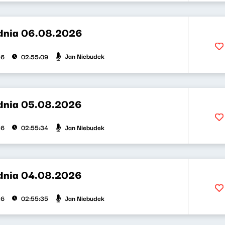
dnia 06.08.2026
Jan Niebudek
26
02:55:09
dnia 05.08.2026
Jan Niebudek
26
02:55:34
dnia 04.08.2026
Jan Niebudek
26
02:55:35