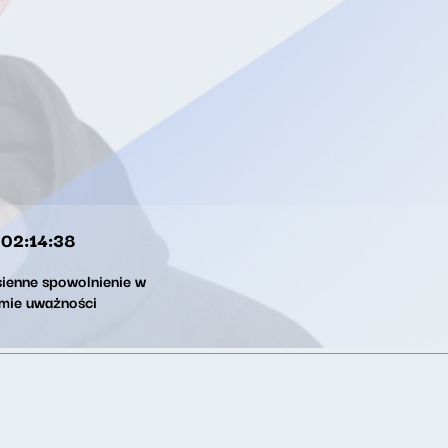
02:14:38
sienne spowolnienie w
tmie uważności