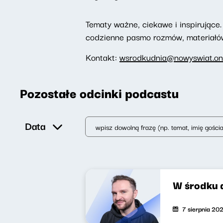
Tematy ważne, ciekawe i inspirujące. 
codzienne pasmo rozmów, materiałów 
Kontakt:
wsrodkudnia@nowyswiat.on
Pozostałe odcinki podcastu
Data
W środku 
7 sierpnia 20