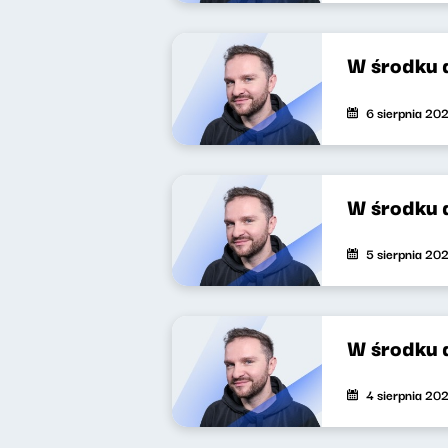
W środku 
6 sierpnia 20
W środku 
5 sierpnia 20
W środku 
4 sierpnia 20