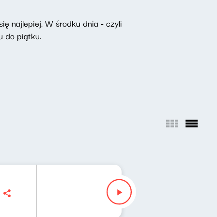
ę najlepiej. W środku dnia - czyli
 do piątku.