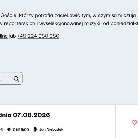
Goście, którzy potrafią zaciekawić tym, w czym sami czują si
reporterskich i wyselekcjonowanej muzyki, od poniedziałku
line
lub
+48 224 280 280
dnia 07.08.2026
Jan Niebudek
26
01:55:09