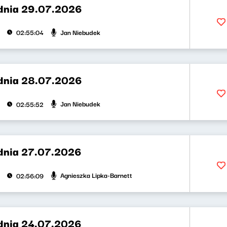
dnia 29.07.2026
Jan Niebudek
02:55:04
dnia 28.07.2026
Jan Niebudek
02:55:52
dnia 27.07.2026
Agnieszka Lipka-Barnett
02:56:09
dnia 24.07.2026