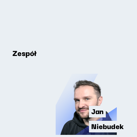
Zespół
Jan
Niebudek