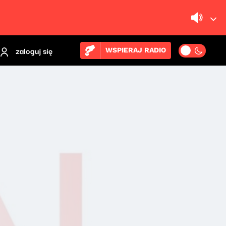
zaloguj się
WSPIERAJ RADIO