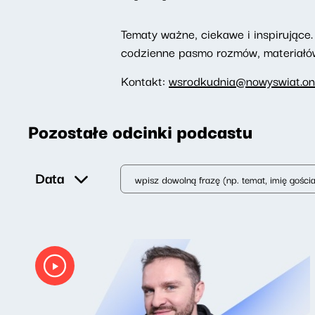
Tematy ważne, ciekawe i inspirujące. 
codzienne pasmo rozmów, materiałów 
Kontakt:
wsrodkudnia@nowyswiat.on
Pozostałe odcinki podcastu
Data