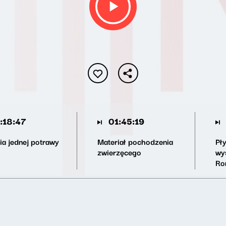
:18:47
01:45:19
ia jednej potrawy
Materiał pochodzenia
Pły
zwierzęcego
wy
Ro