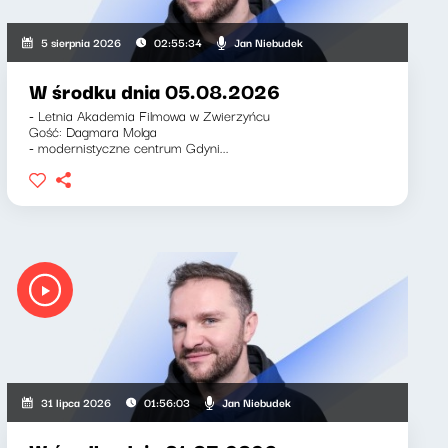
Jan Niebudek
5 sierpnia 2026
02:55:34
W środku dnia 05.08.2026
- Letnia Akademia Filmowa w Zwierzyńcu
Gość: Dagmara Molga
- modernistyczne centrum Gdyni...
Jan Niebudek
31 lipca 2026
01:56:03