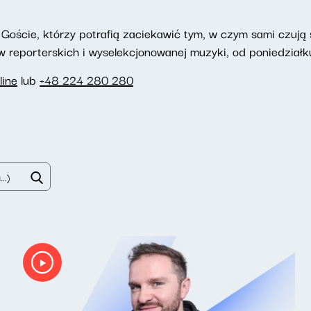
Goście, którzy potrafią zaciekawić tym, w czym sami czują si
reporterskich i wyselekcjonowanej muzyki, od poniedziałku
line
lub
+48 224 280 280