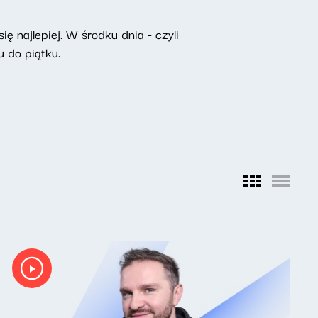
ę najlepiej. W środku dnia - czyli
 do piątku.