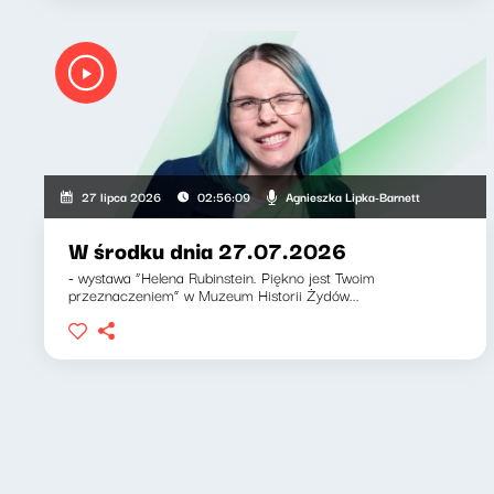
Agnieszka Lipka-Barnett
27 lipca 2026
02:56:09
W środku dnia 27.07.2026
- wystawa “Helena Rubinstein. Piękno jest Twoim
przeznaczeniem” w Muzeum Historii Żydów...