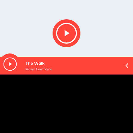
The Walk
Mayer Hawthorne
Opis podcastu