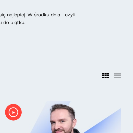
ę najlepiej. W środku dnia - czyli
 do piątku.