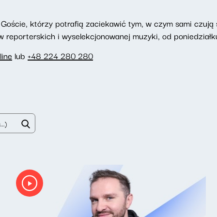
Goście, którzy potrafią zaciekawić tym, w czym sami czują si
reporterskich i wyselekcjonowanej muzyki, od poniedziałku
line
lub
+48 224 280 280