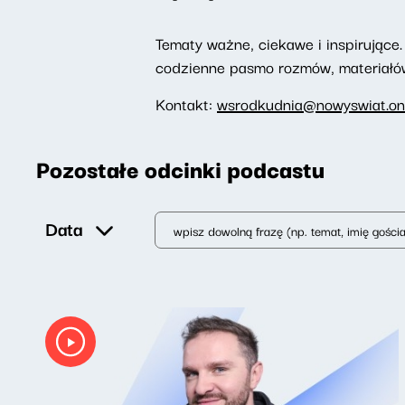
Tematy ważne, ciekawe i inspirujące. 
codzienne pasmo rozmów, materiałów 
Kontakt:
wsrodkudnia@nowyswiat.on
Pozostałe odcinki podcastu
Data