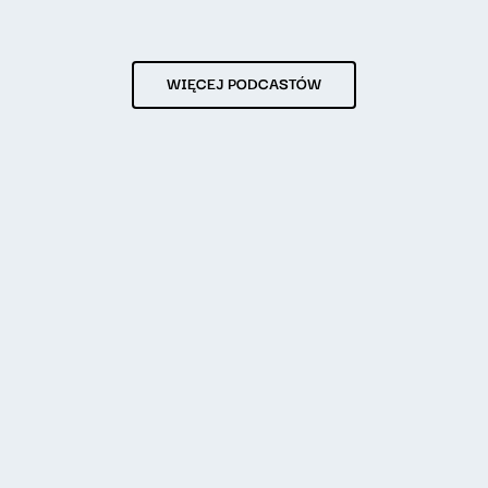
WIĘCEJ PODCASTÓW