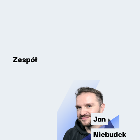
Zespół
Jan
Niebudek