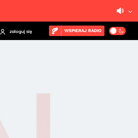
zaloguj się
WSPIERAJ RADIO