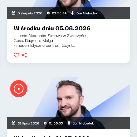
Jan Niebudek
5 sierpnia 2026
02:55:34
W środku dnia 05.08.2026
- Letnia Akademia Filmowa w Zwierzyńcu
Gość: Dagmara Molga
- modernistyczne centrum Gdyni...
Jan Niebudek
31 lipca 2026
01:56:03