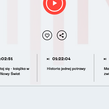
:02:51
01:22:04
aj się - książka w
Historia jednej potrawy
Ma
 Nowy Świat
zw