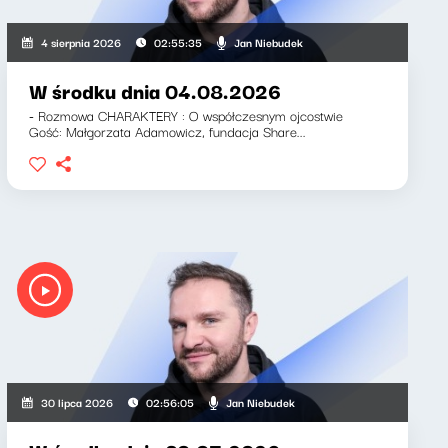
Jan Niebudek
4 sierpnia 2026
02:55:35
W środku dnia 04.08.2026
- Rozmowa CHARAKTERY : O współczesnym ojcostwie
Gość: Małgorzata Adamowicz, fundacja Share...
Jan Niebudek
30 lipca 2026
02:56:05