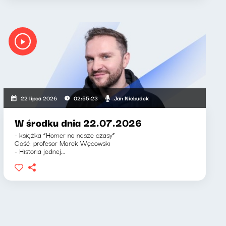
Jan Niebudek
22 lipca 2026
02:55:23
W środku dnia 22.07.2026
- książka “Homer na nasze czasy”
Gość: profesor Marek Węcowski
- Historia jednej...