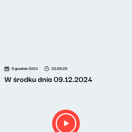
9 grudnia 2024
02:55:25
W środku dnia 09.12.2024