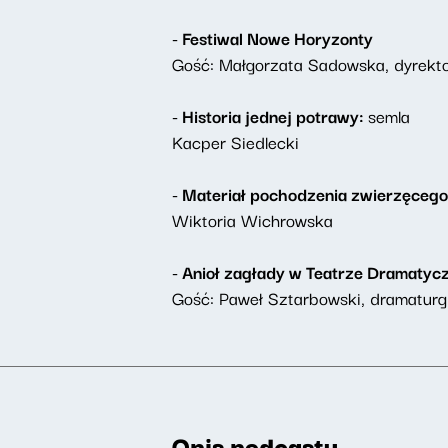
- Festiwal Nowe Horyzonty
Gość: Małgorzata Sadowska, dyrekto
- Historia jednej potrawy:
semla
Kacper Siedlecki
- Materiał pochodzenia zwierzęceg
Wiktoria Wichrowska
- Anioł zagłady w Teatrze Dramaty
Gość: Paweł Sztarbowski, dramaturg
Opis podcastu