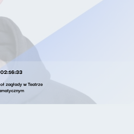
02:16:33
ioł zagłady w Teatrze
amatycznym