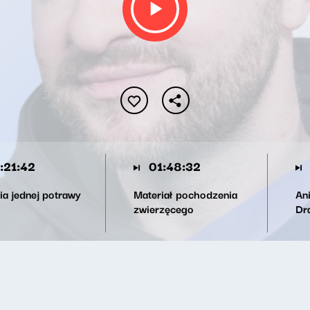
:21:42
01:48:32
ia jednej potrawy
Materiał pochodzenia
An
zwierzęcego
Dr