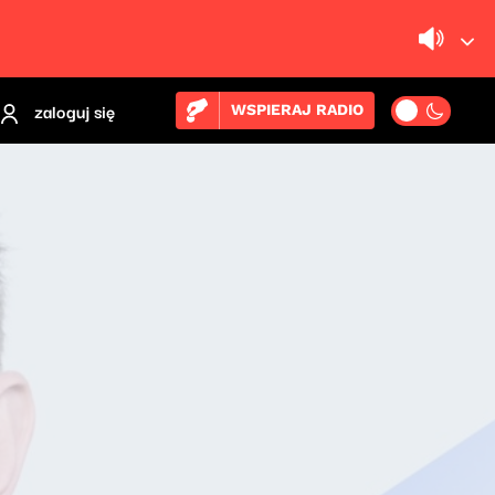
zaloguj się
WSPIERAJ RADIO