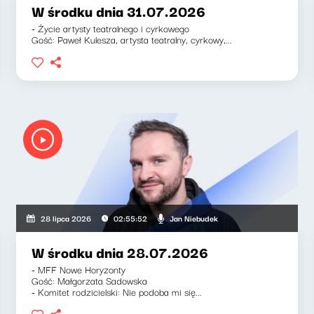
W środku dnia 31.07.2026
- Życie artysty teatralnego i cyrkowego
Gość: Paweł Kulesza, artysta teatralny, cyrkowy,...
Jan Niebudek
28 lipca 2026
02:55:52
W środku dnia 28.07.2026
- MFF Nowe Horyzonty
Gość: Małgorzata Sadowska
- Komitet rodzicielski: Nie podoba mi się...