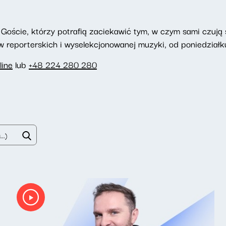
Goście, którzy potrafią zaciekawić tym, w czym sami czują si
reporterskich i wyselekcjonowanej muzyki, od poniedziałku
line
lub
+48 224 280 280