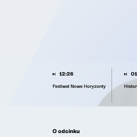
12:26
01
Festiwal Nowe Horyzonty
Histor
O odcinku