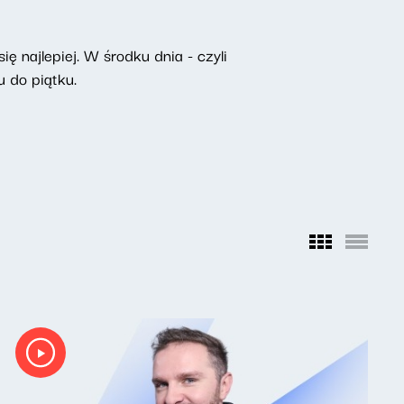
ę najlepiej. W środku dnia - czyli
 do piątku.