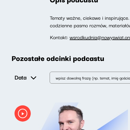
Tematy ważne, ciekawe i inspirujące. 
codzienne pasmo rozmów, materiałów 
Kontakt:
wsrodkudnia@nowyswiat.on
Pozostałe odcinki podcastu
Data