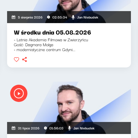
Jan Niebudek
5 sierpnia 2026
02:55:34
W środku dnia 05.08.2026
- Letnia Akademia Filmowa w Zwierzyńcu
Gość: Dagmara Molga
- modernistyczne centrum Gdyni...
Jan Niebudek
31 lipca 2026
01:56:03