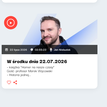
Jan Niebudek
22 lipca 2026
02:55:23
W środku dnia 22.07.2026
- książka “Homer na nasze czasy”
Gość: profesor Marek Węcowski
- Historia jednej...