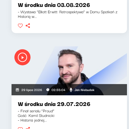
W środku dnia 03.08.2026
- Wystawa “Elliott Erwitt: Retrospektywa” w Domu Spotkań z
Historią w...
Jan Niebudek
29 lipca 2026
02:55:04
W środku dnia 29.07.2026
- Finał serialu “Proud”
Gość: Kamil Studnicki
- Historia jednej...