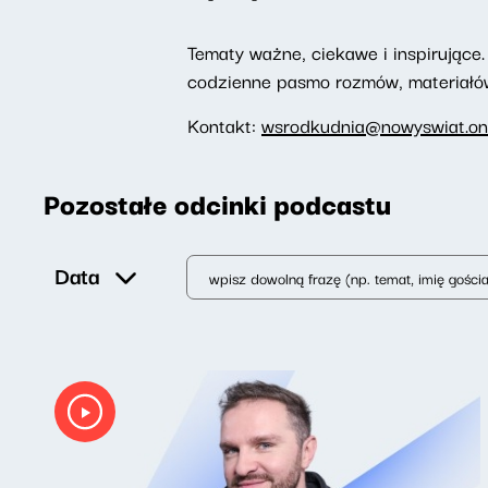
Tematy ważne, ciekawe i inspirujące. 
codzienne pasmo rozmów, materiałów 
Kontakt:
wsrodkudnia@nowyswiat.on
Pozostałe odcinki podcastu
Data