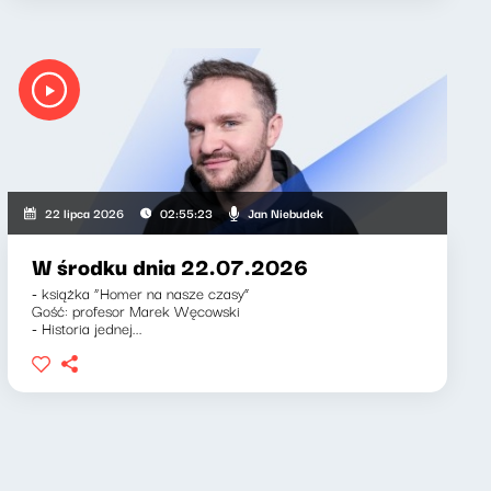
Jan Niebudek
22 lipca 2026
02:55:23
W środku dnia 22.07.2026
- książka “Homer na nasze czasy”
Gość: profesor Marek Węcowski
- Historia jednej...