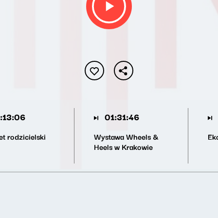
:13:06
01:31:46
t rodzicielski
Wystawa Wheels &
Ek
Heels w Krakowie