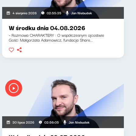
Jan Niebudek
4 sierpnia 2026
02:55:35
W środku dnia 04.08.2026
- Rozmowa CHARAKTERY : O współczesnym ojcostwie
Gość: Małgorzata Adamowicz, fundacja Share...
Jan Niebudek
30 lipca 2026
02:56:05