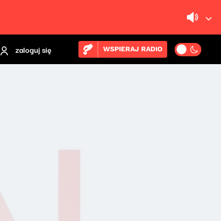
zaloguj się
WSPIERAJ RADIO