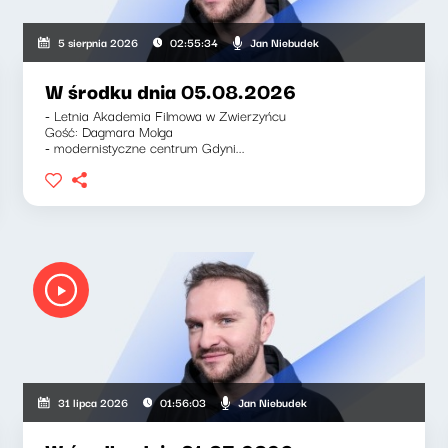
Jan Niebudek
5 sierpnia 2026
02:55:34
W środku dnia 05.08.2026
- Letnia Akademia Filmowa w Zwierzyńcu
Gość: Dagmara Molga
- modernistyczne centrum Gdyni...
Jan Niebudek
31 lipca 2026
01:56:03