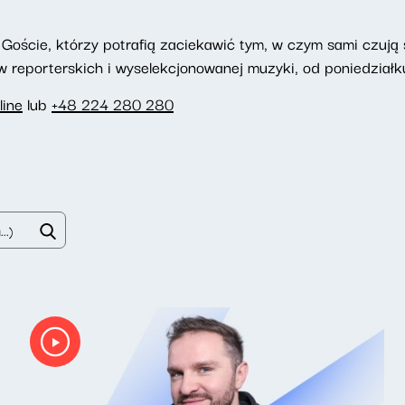
Goście, którzy potrafią zaciekawić tym, w czym sami czują si
reporterskich i wyselekcjonowanej muzyki, od poniedziałku
line
lub
+48 224 280 280