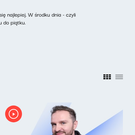
ę najlepiej. W środku dnia - czyli
 do piątku.