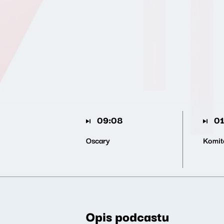
09:08
01
Oscary
Komite
Opis podcastu