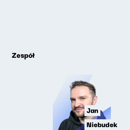
Zespół
Jan
Niebudek