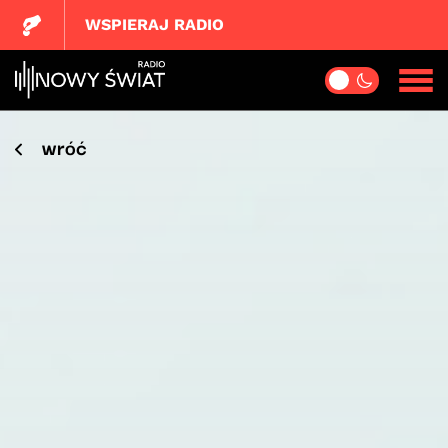
WSPIERAJ RADIO
wróć