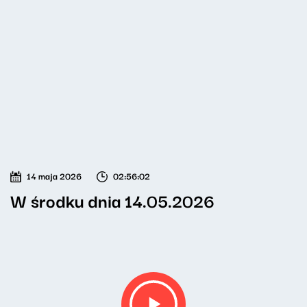
14 maja 2026
02:56:02
W środku dnia 14.05.2026