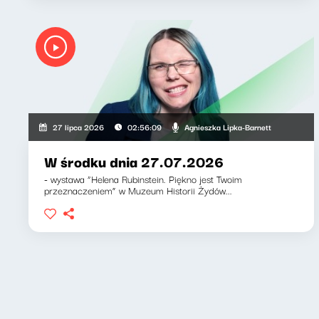
Agnieszka Lipka-Barnett
27 lipca 2026
02:56:09
W środku dnia 27.07.2026
- wystawa “Helena Rubinstein. Piękno jest Twoim
przeznaczeniem” w Muzeum Historii Żydów...