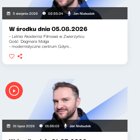
Jan Niebudek
5 sierpnia 2026
02:55:34
W środku dnia 05.08.2026
- Letnia Akademia Filmowa w Zwierzyńcu
Gość: Dagmara Molga
- modernistyczne centrum Gdyni...
Jan Niebudek
31 lipca 2026
01:56:03