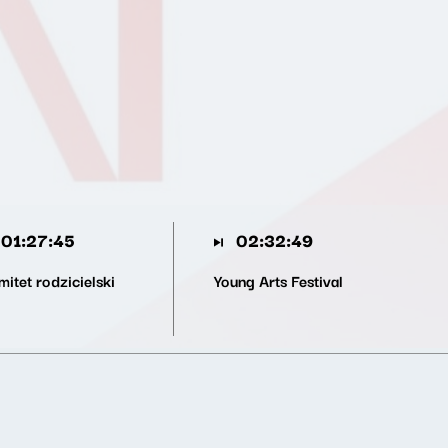
01:27:45
02:32:49
itet rodzicielski
Young Arts Festival