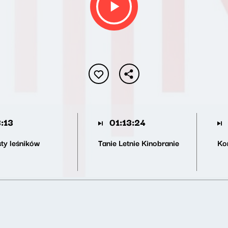
:13
01:13:24
sty leśników
Tanie Letnie Kinobranie
Kom