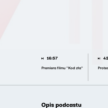
16:57
43
Premiera filmu ''Kod zła''
Prote
Opis podcastu