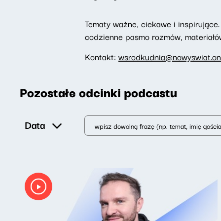
Tematy ważne, ciekawe i inspirujące. 
codzienne pasmo rozmów, materiałów 
Kontakt:
wsrodkudnia@nowyswiat.on
Pozostałe odcinki podcastu
Data