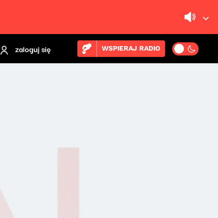
zaloguj się
WSPIERAJ RADIO