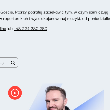
Goście, którzy potrafią zaciekawić tym, w czym sami czują si
reporterskich i wyselekcjonowanej muzyki, od poniedziałku
line
lub
+48 224 280 280