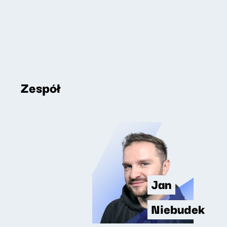
Zespół
Jan
Niebudek