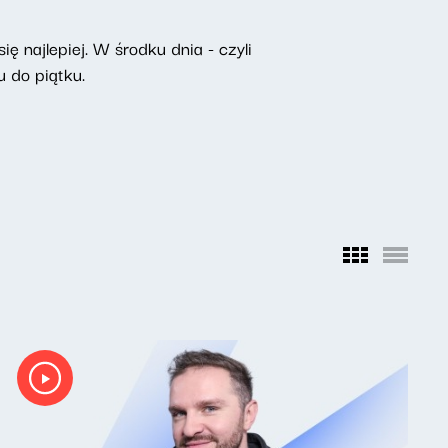
ę najlepiej. W środku dnia - czyli
 do piątku.