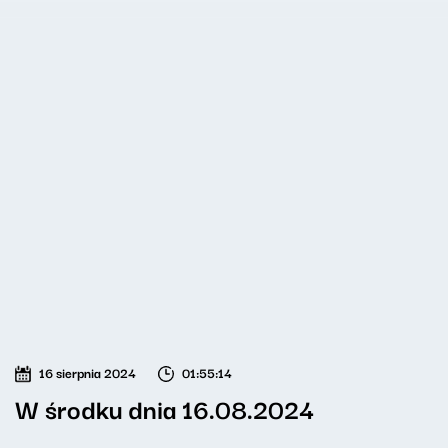
16 sierpnia 2024
01:55:14
W środku dnia 16.08.2024