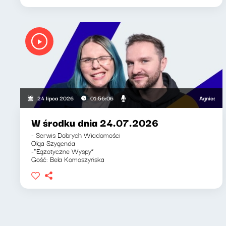
Agnieszka Lipk
24 lipca 2026
01:56:06
W środku dnia 24.07.2026
- Serwis Dobrych Wiadomości
Olga Szygenda
-“Egzotyczne Wyspy”
Gość: Bela Komoszyńska