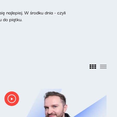
ę najlepiej. W środku dnia - czyli
 do piątku.