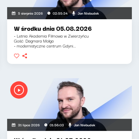
Jan Niebudek
5 sierpnia 2026
02:55:34
W środku dnia 05.08.2026
- Letnia Akademia Filmowa w Zwierzyńcu
Gość: Dagmara Molga
- modernistyczne centrum Gdyni...
Jan Niebudek
31 lipca 2026
01:56:03