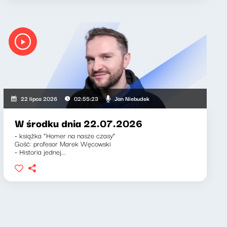
Jan Niebudek
22 lipca 2026
02:55:23
W środku dnia 22.07.2026
- książka “Homer na nasze czasy”
Gość: profesor Marek Węcowski
- Historia jednej...