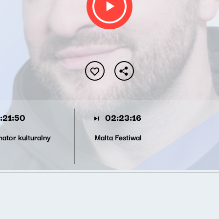
:21:50
02:23:16
mator kulturalny
Malta Festiwal