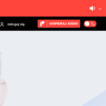
zaloguj się
WSPIERAJ RADIO