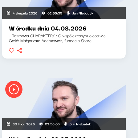
Jan Niebudek
4 sierpnia 2026
02:55:35
W środku dnia 04.08.2026
- Rozmowa CHARAKTERY : O współczesnym ojcostwie
Gość: Małgorzata Adamowicz, fundacja Share...
Jan Niebudek
30 lipca 2026
02:56:05