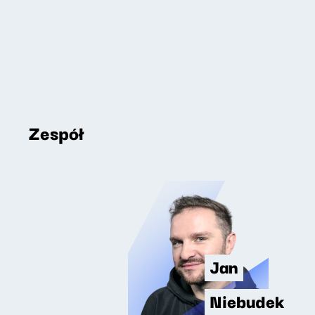
Zespół
Jan
Niebudek