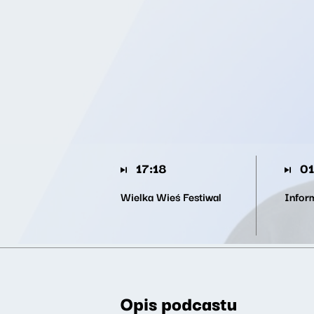
17:18
01
Wielka Wieś Festiwal
Infor
Opis podcastu