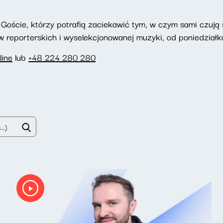
Goście, którzy potrafią zaciekawić tym, w czym sami czują si
reporterskich i wyselekcjonowanej muzyki, od poniedziałku
line
lub
+48 224 280 280