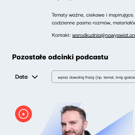
Tematy ważne, ciekawe i inspirujące. 
codzienne pasmo rozmów, materiałów 
Kontakt:
wsrodkudnia@nowyswiat.on
Pozostałe odcinki podcastu
Data