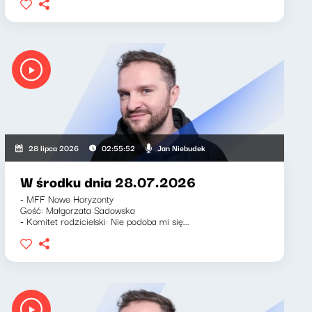
Jan Niebudek
28 lipca 2026
02:55:52
W środku dnia 28.07.2026
- MFF Nowe Horyzonty
Gość: Małgorzata Sadowska
- Komitet rodzicielski: Nie podoba mi się...