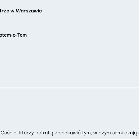
atrze w Warszawie
 Potem-o-Tem
Goście, którzy potrafią zaciekawić tym, w czym sami czują si