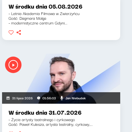
W środku dnia 05.08.2026
- Letnia Akademia Filmowa w Zwierzyńcu
Gość: Dagmara Molga
- modernistyczne centrum Gdyni...
Jan Niebudek
31 lipca 2026
01:56:03
W środku dnia 31.07.2026
- Życie artysty teatralnego i cyrkowego
Gość: Paweł Kulesza, artysta teatralny, cyrkowy,...