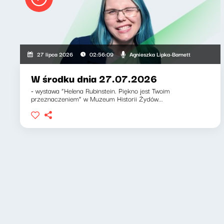
Agnieszka Lipka-Barnett
27 lipca 2026
02:56:09
W środku dnia 27.07.2026
- wystawa “Helena Rubinstein. Piękno jest Twoim
przeznaczeniem” w Muzeum Historii Żydów...