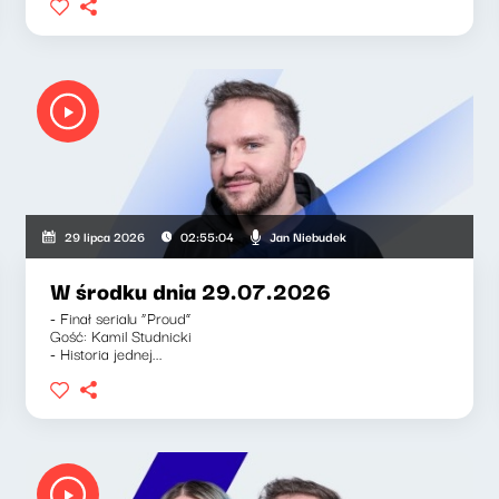
Jan Niebudek
29 lipca 2026
02:55:04
W środku dnia 29.07.2026
- Finał serialu “Proud”
Gość: Kamil Studnicki
- Historia jednej...