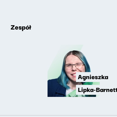
Zespół
Agnieszka
Lipka-Barnet