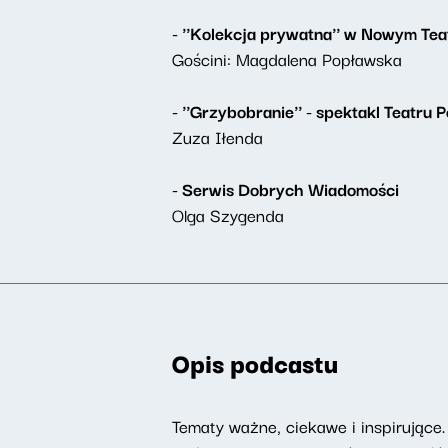
- ''Kolekcja prywatna'' w Nowym Te
Gościni: Magdalena Popławska
- ''Grzybobranie'' - spektakl Teatru
Zuza Iłenda
- Serwis Dobrych Wiadomości
Olga Szygenda
Opis podcastu
Tematy ważne, ciekawe i inspirujące. 