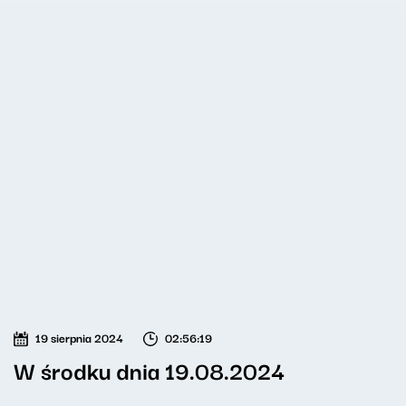
19 sierpnia 2024
02:56:19
W środku dnia 19.08.2024