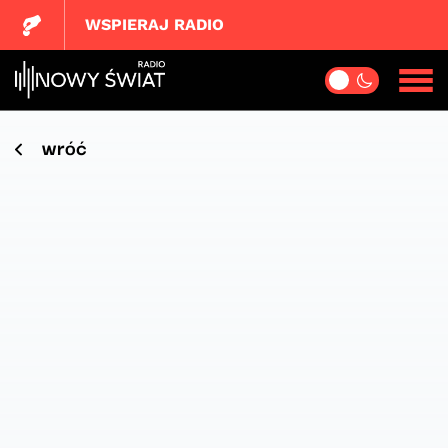
WSPIERAJ RADIO
wróć