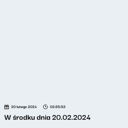
20 lutego 2024
02:55:53
W środku dnia 20.02.2024