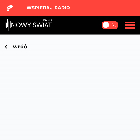
WSPIERAJ RADIO
wróć