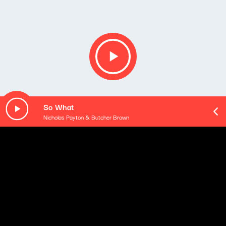
So What
Nicholas Payton & Butcher Brown
Opis podcastu