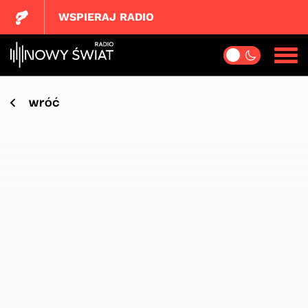
WSPIERAJ RADIO
wróć