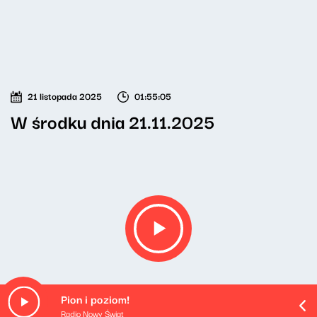
21 listopada 2025
01:55:05
W środku dnia 21.11.2025
Pion i poziom!
Radio Nowy Świat