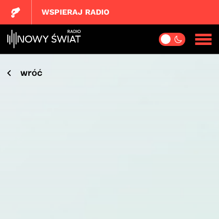
WSPIERAJ RADIO
wróć