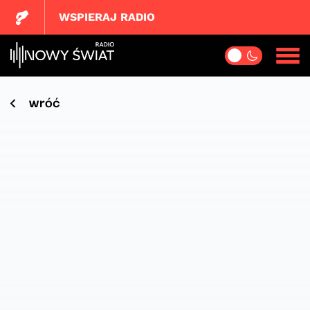
WSPIERAJ RADIO
wróć