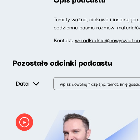
Tematy ważne, ciekawe i inspirujące. 
codzienne pasmo rozmów, materiałów 
Kontakt:
wsrodkudnia@nowyswiat.on
Pozostałe odcinki podcastu
Data