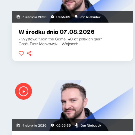
Jan Niebudek
7 sierpnia 2026
01:55:09
W środku dnia 07.08.2026
- Wystawa “Join the Game. 40 lat polskich gier”
Gość: Piotr Mańkowski i Wojciech...
Jan Niebudek
4 sierpnia 2026
02:55:35