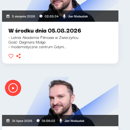
Jan Niebudek
5 sierpnia 2026
02:55:34
W środku dnia 05.08.2026
- Letnia Akademia Filmowa w Zwierzyńcu
Gość: Dagmara Molga
- modernistyczne centrum Gdyni...
Jan Niebudek
31 lipca 2026
01:56:03