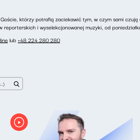
Goście, którzy potrafią zaciekawić tym, w czym sami czują si
reporterskich i wyselekcjonowanej muzyki, od poniedziałku
line
lub
+48 224 280 280