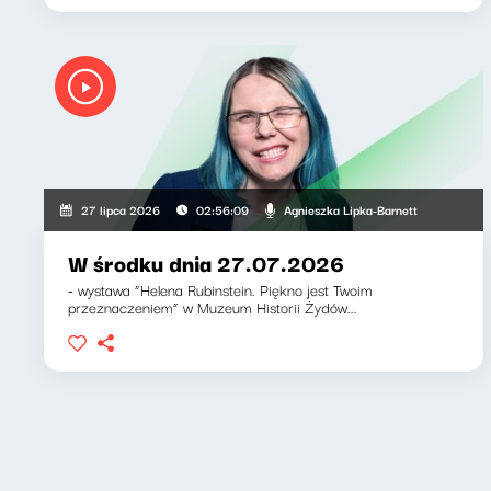
Agnieszka Lipka-Barnett
27 lipca 2026
02:56:09
W środku dnia 27.07.2026
- wystawa “Helena Rubinstein. Piękno jest Twoim
przeznaczeniem” w Muzeum Historii Żydów...