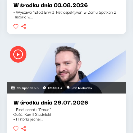
W środku dnia 03.08.2026
- Wystawa “Elliott Erwitt: Retrospektywa” w Domu Spotkań z
Historią w...
Jan Niebudek
29 lipca 2026
02:55:04
W środku dnia 29.07.2026
- Finał serialu “Proud”
Gość: Kamil Studnicki
- Historia jednej...