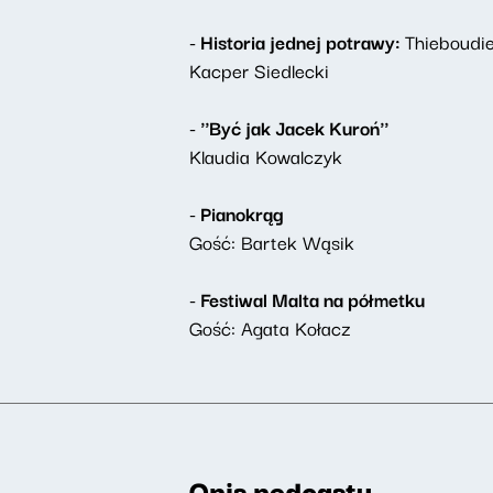
- Historia jednej potrawy:
Thieboudi
Kacper Siedlecki
- ''Być jak Jacek Kuroń''
Klaudia Kowalczyk
- Pianokrąg
Gość: Bartek Wąsik
- Festiwal Malta na półmetku
Gość: Agata Kołacz
Opis podcastu