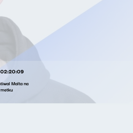
02:20:09
tiwal Malta na
łmetku