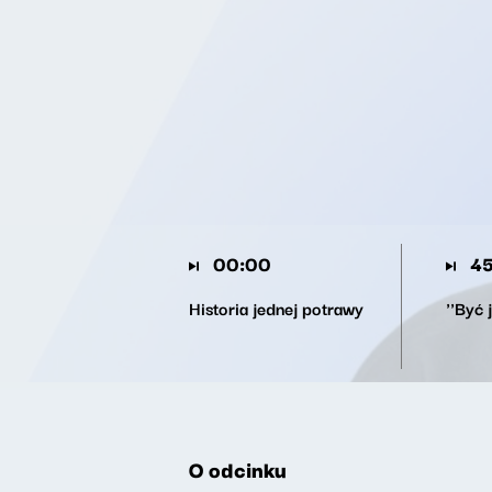
00:00
45
Historia jednej potrawy
''Być 
O odcinku