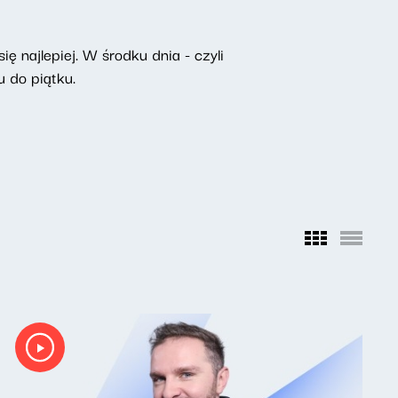
ę najlepiej. W środku dnia - czyli
 do piątku.