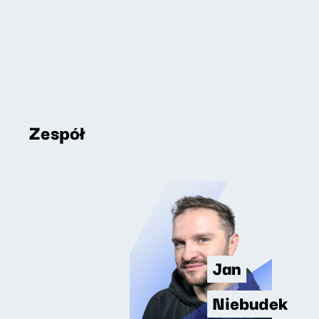
Zespół
Jan
Niebudek