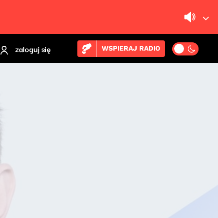
zaloguj się
WSPIERAJ RADIO