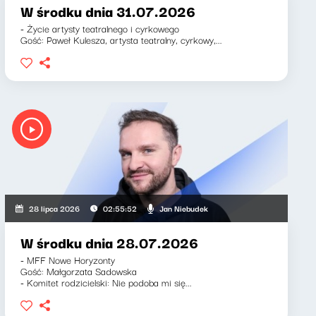
W środku dnia 31.07.2026
- Życie artysty teatralnego i cyrkowego
Gość: Paweł Kulesza, artysta teatralny, cyrkowy,...
Jan Niebudek
28 lipca 2026
02:55:52
W środku dnia 28.07.2026
- MFF Nowe Horyzonty
Gość: Małgorzata Sadowska
- Komitet rodzicielski: Nie podoba mi się...