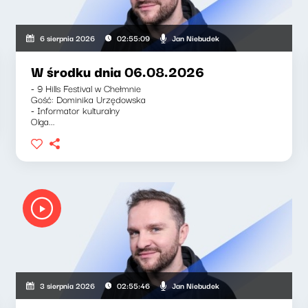
Jan Niebudek
6 sierpnia 2026
02:55:09
W środku dnia 06.08.2026
- 9 Hills Festival w Chełmnie
Gość: Dominika Urzędowska
- Informator kulturalny
Olga...
Jan Niebudek
3 sierpnia 2026
02:55:46