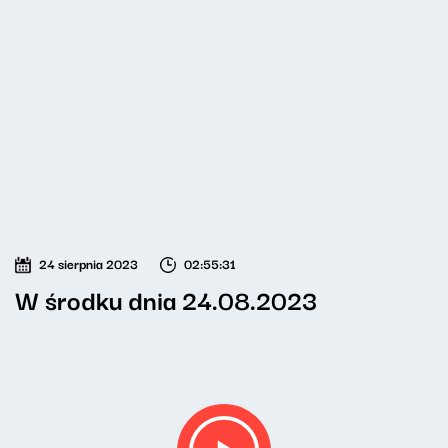
24 sierpnia 2023
02:55:31
W środku dnia 24.08.2023