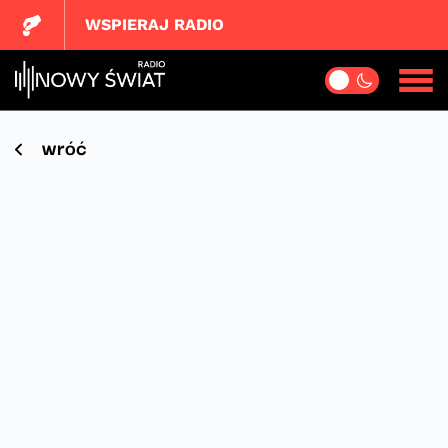
WSPIERAJ RADIO
wróć