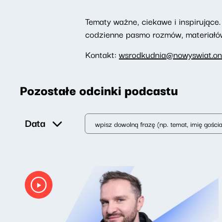
Tematy ważne, ciekawe i inspirujące. 
codzienne pasmo rozmów, materiałów 
Kontakt:
wsrodkudnia@nowyswiat.on
Pozostałe odcinki podcastu
Data