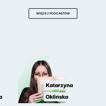
WIĘCEJ PODCASTÓW
Katarzyna
a
Oklińska