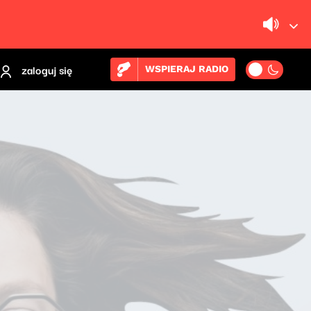
zaloguj się
WSPIERAJ RADIO