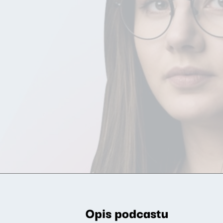
Opis podcastu