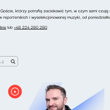
Goście, którzy potrafią zaciekawić tym, w czym sami czują si
reporterskich i wyselekcjonowanej muzyki, od poniedziałku
line
lub
+48 224 280 280