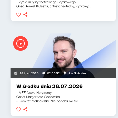
- Życie artysty teatralnego i cyrkowego
Gość: Paweł Kulesza, artysta teatralny, cyrkowy,...
Jan Niebudek
28 lipca 2026
02:55:52
W środku dnia 28.07.2026
- MFF Nowe Horyzonty
Gość: Małgorzata Sadowska
- Komitet rodzicielski: Nie podoba mi się...