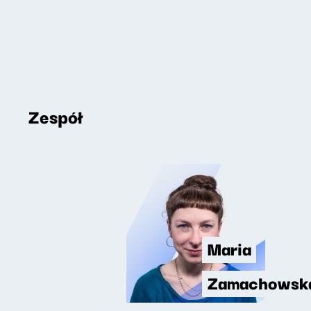
Zespół
Maria
Zamachowsk