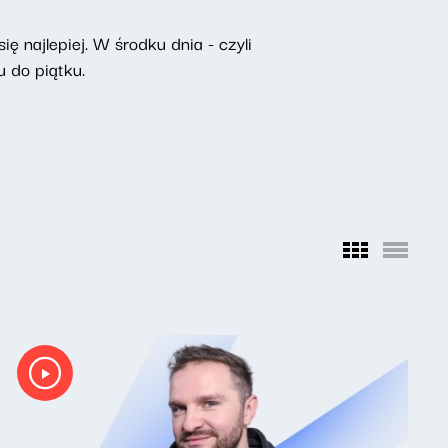
ę najlepiej. W środku dnia - czyli
 do piątku.