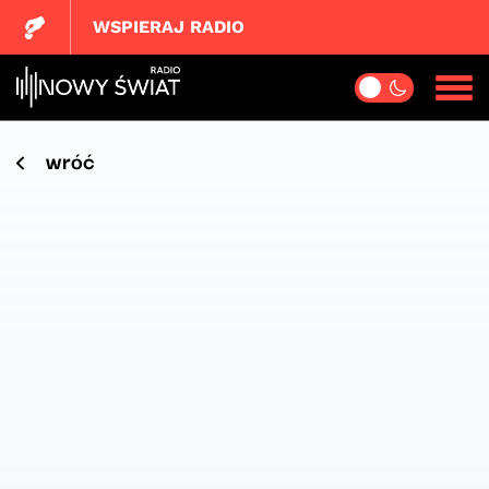
WSPIERAJ RADIO
wróć