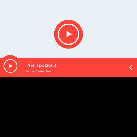
Pion i poziom!
Radio Nowy Świat
Opis podcastu