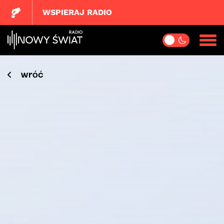
WSPIERAJ RADIO
wróć