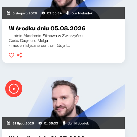
Jan Niebudek
5 sierpnia 2026
02:55:34
W środku dnia 05.08.2026
- Letnia Akademia Filmowa w Zwierzyńcu
Gość: Dagmara Molga
- modernistyczne centrum Gdyni...
Jan Niebudek
31 lipca 2026
01:56:03