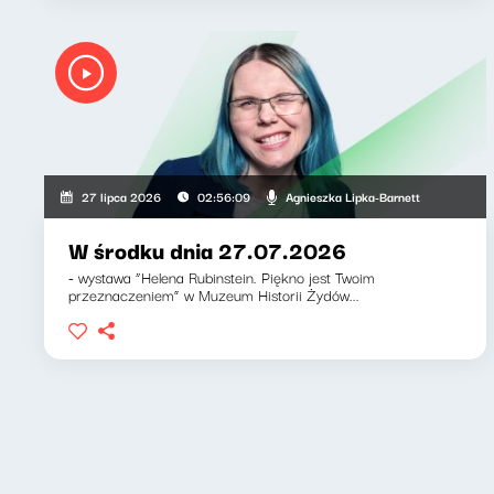
Agnieszka Lipka-Barnett
27 lipca 2026
02:56:09
W środku dnia 27.07.2026
- wystawa “Helena Rubinstein. Piękno jest Twoim
przeznaczeniem” w Muzeum Historii Żydów...