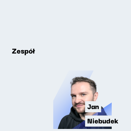
Zespół
Jan
Niebudek