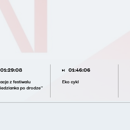
01:29:08
01:46:06
acja z festiwalu
Eko cykl
Miedzianka po drodze''