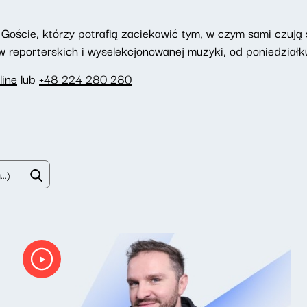
Goście, którzy potrafią zaciekawić tym, w czym sami czują si
reporterskich i wyselekcjonowanej muzyki, od poniedziałku
line
lub
+48 224 280 280