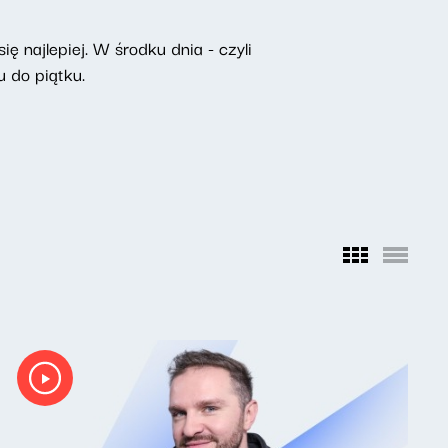
ę najlepiej. W środku dnia - czyli
 do piątku.