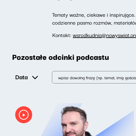
Tematy ważne, ciekawe i inspirujące. 
codzienne pasmo rozmów, materiałów 
Kontakt:
wsrodkudnia@nowyswiat.on
Pozostałe odcinki podcastu
Data