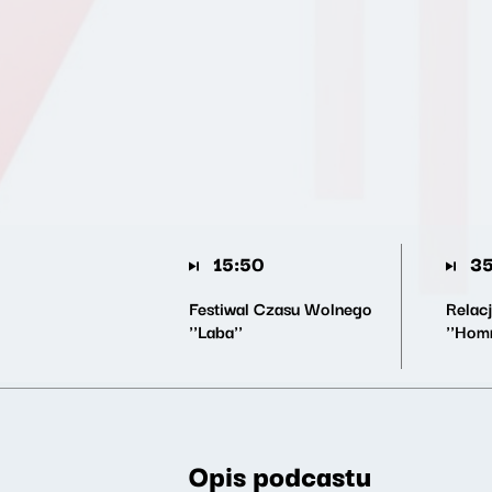
15:50
35
Festiwal Czasu Wolnego
Relacj
''Laba''
''Hom
Opis podcastu