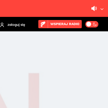
zaloguj się
WSPIERAJ RADIO