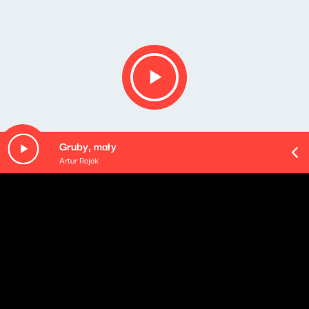
Gruby, mały
Artur Rojek
Opis podcastu