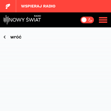
WSPIERAJ RADIO
wróć