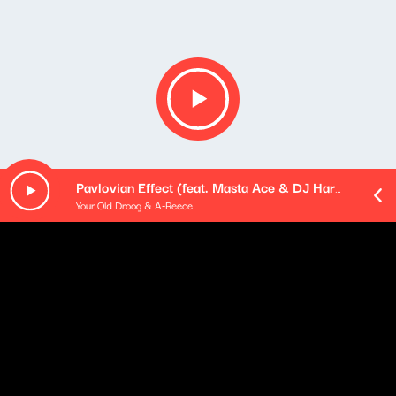
Pavlovian Effect (feat. Masta Ace & DJ Harrison)
Your Old Droog & A-Reece
Opis podcastu