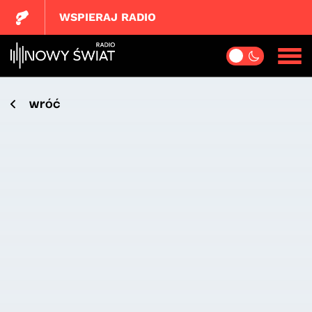
WSPIERAJ RADIO
wróć