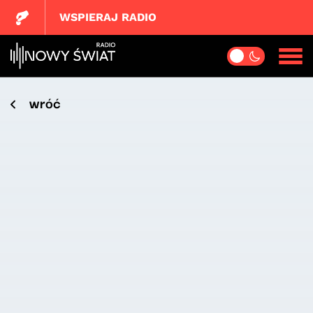
WSPIERAJ RADIO
wróć