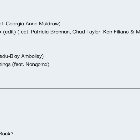
at. Georgia Anne Muldrow)
 (edit) (feat. Patricia Brennan, Chad Taylor, Ken Filiano & 
edu-Blay Ambolley)
sings (feat. Nongoma)
Rock?