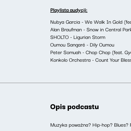
Playlista audycji:
Nubya Garcia - We Walk In Gold (fe
Alan Braufman - Snow in Central Park
SHOLTO - Ligurian Storm
Oumou Sangaré - Dily Oumou
Peter Somuah - Chop Chop (feat. Gy
Konkolo Orchestra - Count Your Bles
Opis podcastu
Muzyka poważna? Hip-hop? Blues? 