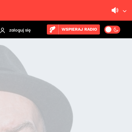
zaloguj się
WSPIERAJ RADIO