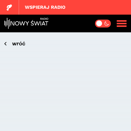
WSPIERAJ RADIO
wróć