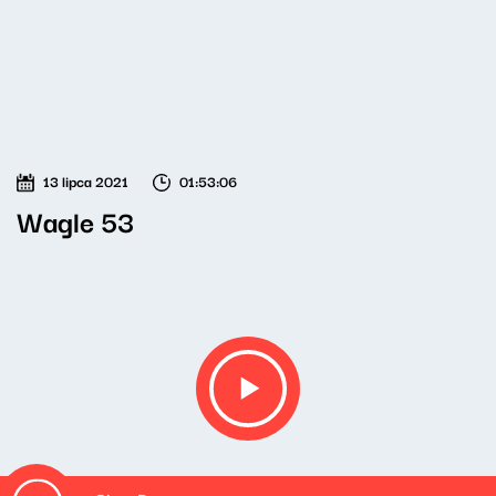
13 lipca 2021
01:53:06
Wagle 53