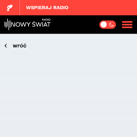
WSPIERAJ RADIO
wróć