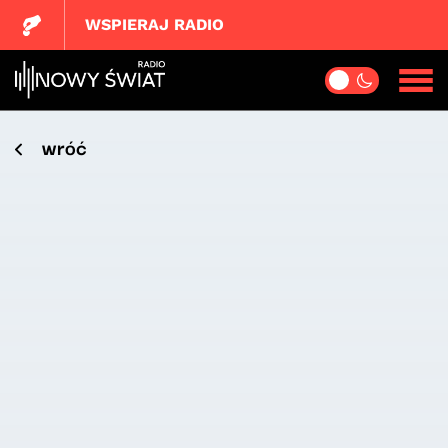
WSPIERAJ RADIO
wróć