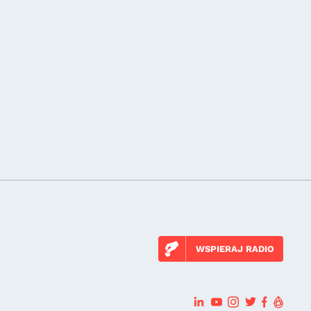
WSPIERAJ RADIO