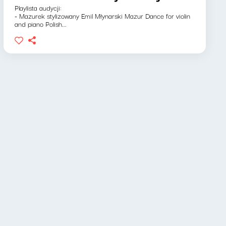
Playlista audycji:
- Mazurek stylizowany Emil Młynarski Mazur Dance for violin
and piano Polish...