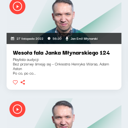
Jan Emil Młynarski
27 listopada 2022
56:30
Wesoła fala Janka Młynarskiego 124
Playlista audycji:
Bez przerwy śmieję się - Orkiestra Henryka Warsa, Adam
Aston
Po co, po co...