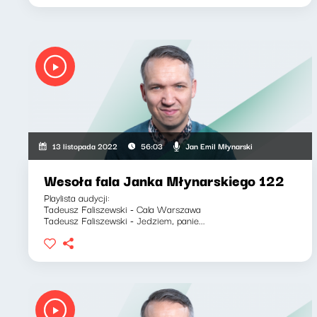
Jan Emil Młynarski
13 listopada 2022
56:03
Wesoła fala Janka Młynarskiego 122
Playlista audycji:
Tadeusz Faliszewski - Cala Warszawa
Tadeusz Faliszewski - Jedziem, panie...