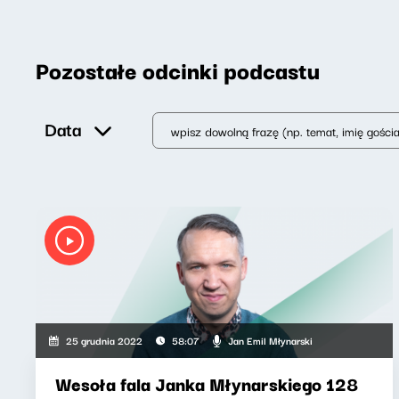
Pozostałe odcinki podcastu
Data
Jan Emil Młynarski
25 grudnia 2022
58:07
Wesoła fala Janka Młynarskiego 128