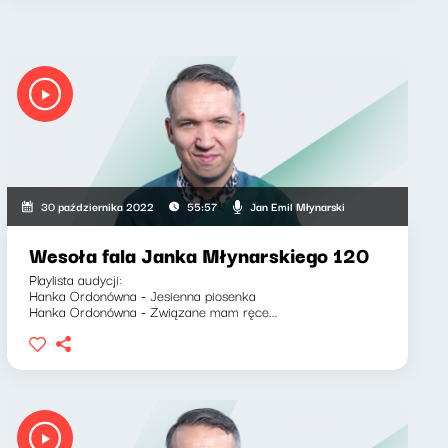
Jan Emil Młynarski
30 października 2022
55:57
Wesoła fala Janka Młynarskiego 120
Playlista audycji:
Hanka Ordonówna - Jesienna piosenka
Hanka Ordonówna - Związane mam ręce...