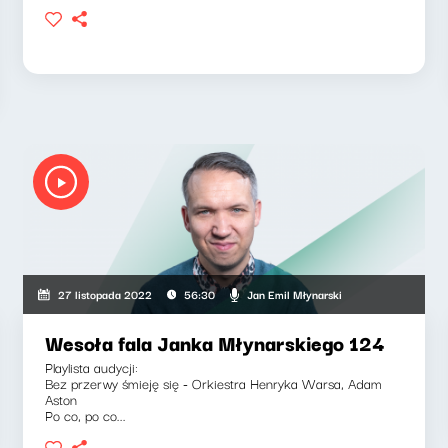
Jan Emil Młynarski
27 listopada 2022
56:30
Wesoła fala Janka Młynarskiego 124
Playlista audycji:
Bez przerwy śmieję się - Orkiestra Henryka Warsa, Adam
Aston
Po co, po co...