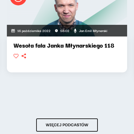
Jan Emil Młynarski
16 października 2022
58:02
Wesoła fala Janka Młynarskiego 118
WIĘCEJ PODCASTÓW