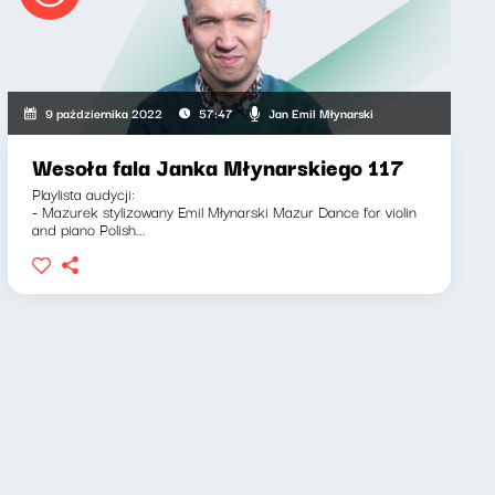
Jan Emil Młynarski
9 października 2022
57:47
Wesoła fala Janka Młynarskiego 117
Playlista audycji:
- Mazurek stylizowany Emil Młynarski Mazur Dance for violin
and piano Polish...