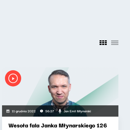
Jan Emil Młynarski
11 grudnia 2022
56:37
Wesoła fala Janka Młynarskiego 126