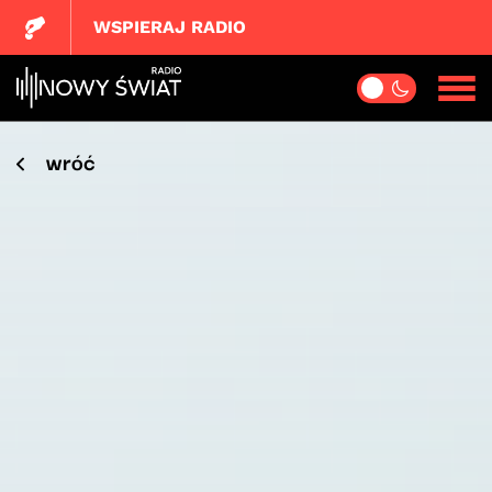
WSPIERAJ RADIO
wróć