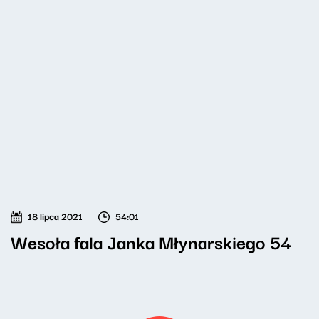
18 lipca 2021
54:01
Wesoła fala Janka Młynarskiego 54