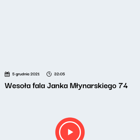
5 grudnia 2021
32:05
Wesoła fala Janka Młynarskiego 74