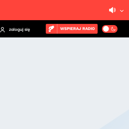
zaloguj się
WSPIERAJ RADIO