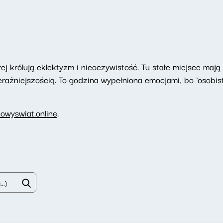
ej królują eklektyzm i nieoczywistość. Tu stałe miejsce maj
raźniejszością. To godzina wypełniona emocjami, bo 'osobiste
owyswiat.online
.