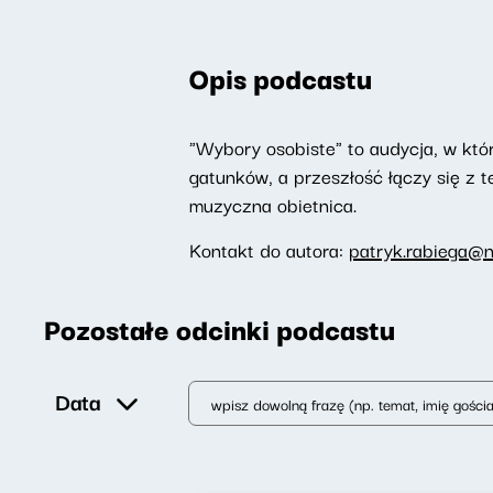
Opis podcastu
"Wybory osobiste" to audycja, w któr
gatunków, a przeszłość łączy się z te
muzyczna obietnica.
Kontakt do autora:
patryk.rabiega@n
Pozostałe odcinki podcastu
Data