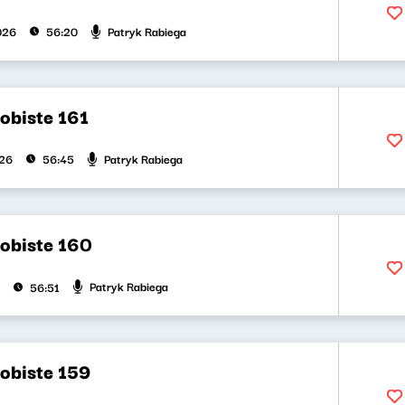
Patryk Rabiega
026
56:20
obiste 161
Patryk Rabiega
026
56:45
obiste 160
Patryk Rabiega
56:51
obiste 159