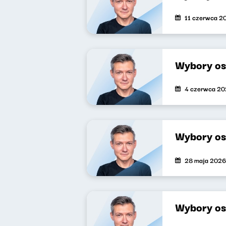
11 czerwca 2
Wybory os
4 czerwca 2
Wybory os
28 maja 2026
Wybory os