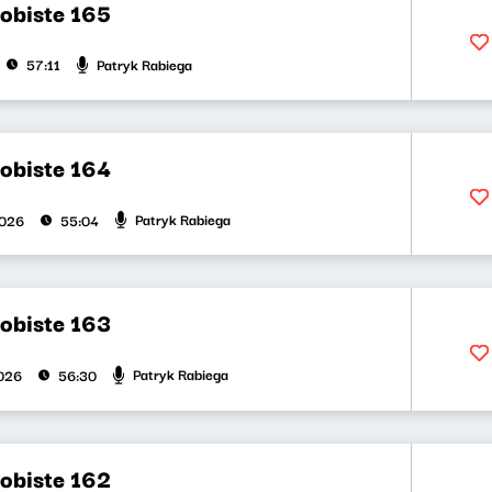
obiste 165
Patryk Rabiega
57:11
obiste 164
Patryk Rabiega
2026
55:04
obiste 163
Patryk Rabiega
026
56:30
obiste 162