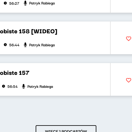
Patryk Rabiega
56:27
obiste 158 [WIDEO]
Patryk Rabiega
56:44
obiste 157
Patryk Rabiega
56:54
WIĘCEJ PODCASTÓW