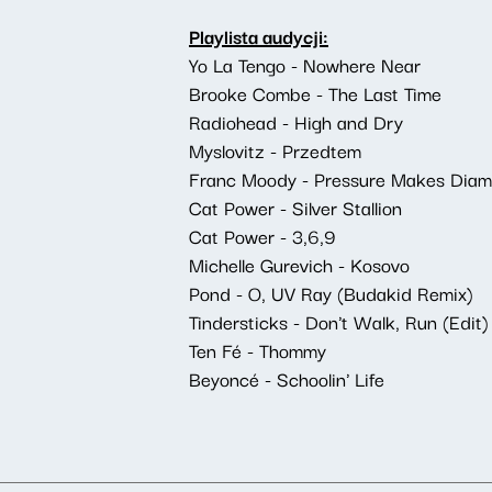
Playlista audycji:
Yo La Tengo - Nowhere Near
Brooke Combe - The Last Time
Radiohead - High and Dry
Myslovitz - Przedtem
Franc Moody - Pressure Makes Dia
Cat Power - Silver Stallion
Cat Power - 3,6,9
Michelle Gurevich - Kosovo
Pond - O, UV Ray (Budakid Remix)
Tindersticks - Don't Walk, Run (Edit)
Ten Fé - Thommy
Beyoncé - Schoolin' Life