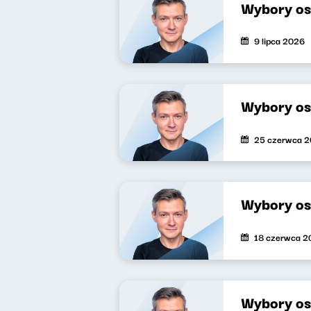
Wybory os
9 lipca 2026
Wybory os
25 czerwca 
Wybory os
18 czerwca 2
Wybory os