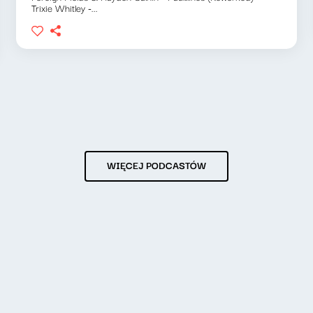
Trixie Whitley -...
WIĘCEJ PODCASTÓW