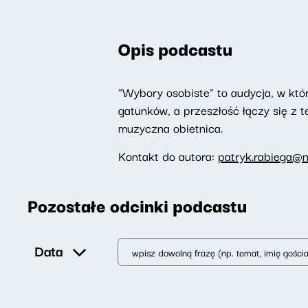
Opis podcastu
"Wybory osobiste" to audycja, w któr
gatunków, a przeszłość łączy się z te
muzyczna obietnica.
Kontakt do autora:
patryk.rabiega@n
Pozostałe odcinki podcastu
Data