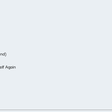
end)
elf Again