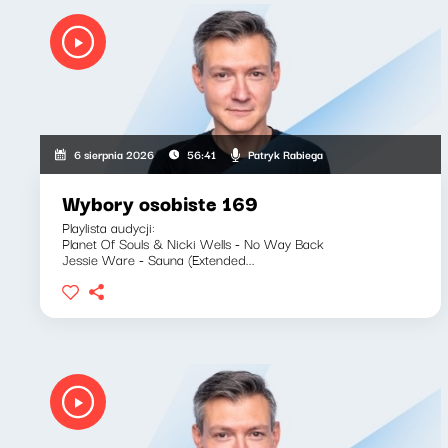
Patryk Rabiega
6 sierpnia 2026
56:41
Wybory osobiste 169
Playlista audycji:
Planet Of Souls & Nicki Wells - No Way Back
Jessie Ware - Sauna (Extended...