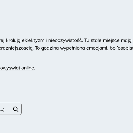
ej królują eklektyzm i nieoczywistość. Tu stałe miejsce maj
raźniejszością. To godzina wypełniona emocjami, bo 'osobiste
owyswiat.online
.