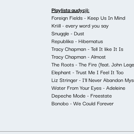
Playlista audycji:
Foreign Fields - Keep Us In Mind
Kriill - every word you say
Snuggle - Dust
Republika - Hibernatus
Tracy Chapman - Tell It like It Is
Tracy Chapman - Almost
The Roots - The Fire (feat. John Leg
Elephant - Trust Me I Feel It Too
Liz Stringer - I'll Never Abandon Mys
Water From Your Eyes - Adeleine
Depeche Mode - Freestate
Bonobo - We Could Forever