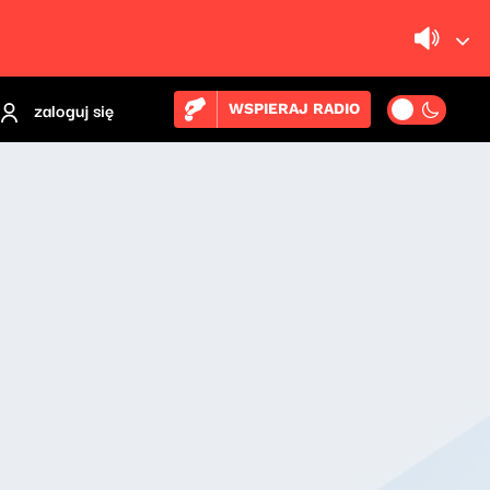
zaloguj się
WSPIERAJ RADIO