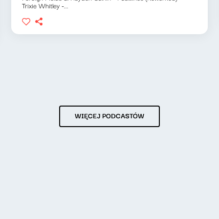
Trixie Whitley -...
WIĘCEJ PODCASTÓW