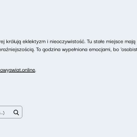
ej królują eklektyzm i nieoczywistość. Tu stałe miejsce maj
raźniejszością. To godzina wypełniona emocjami, bo 'osobiste
owyswiat.online
.