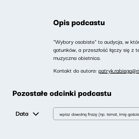
Opis podcastu
"Wybory osobiste" to audycja, w któr
gatunków, a przeszłość łączy się z te
muzyczna obietnica.
Kontakt do autora:
patryk.rabiega@n
Pozostałe odcinki podcastu
Data