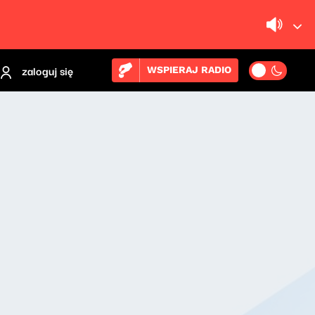
zaloguj się
WSPIERAJ RADIO