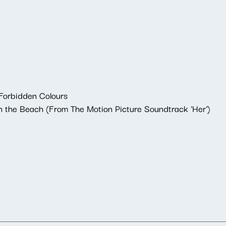
Forbidden Colours
n the Beach (From The Motion Picture Soundtrack 'Her')