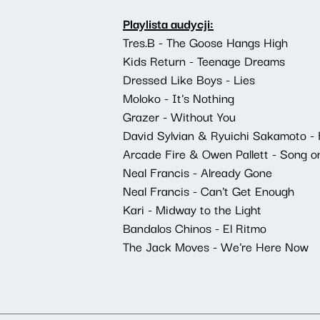
Playlista audycji:
Tres.B - The Goose Hangs High
Kids Return - Teenage Dreams
Dressed Like Boys - Lies
Moloko - It's Nothing
Grazer - Without You
David Sylvian & Ryuichi Sakamoto - 
Arcade Fire & Owen Pallett - Song o
Neal Francis - Already Gone
Neal Francis - Can't Get Enough
Kari - Midway to the Light
Bandalos Chinos - El Ritmo
The Jack Moves - We're Here Now