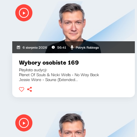
Patryk Rabiega
6 sierpnia 2026
56:41
Wybory osobiste 169
Playlista audycji:
Planet Of Souls & Nicki Wells - No Way Back
Jessie Ware - Sauna (Extended...