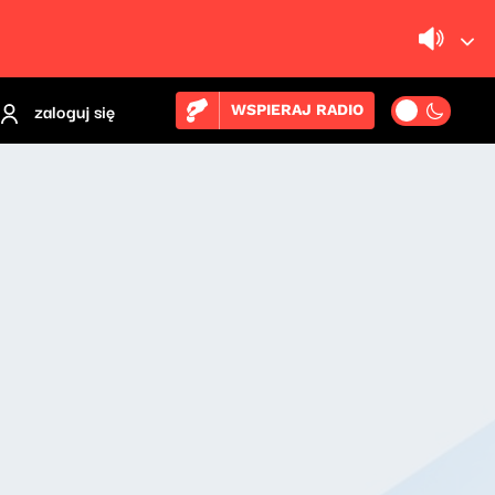
zaloguj się
WSPIERAJ RADIO