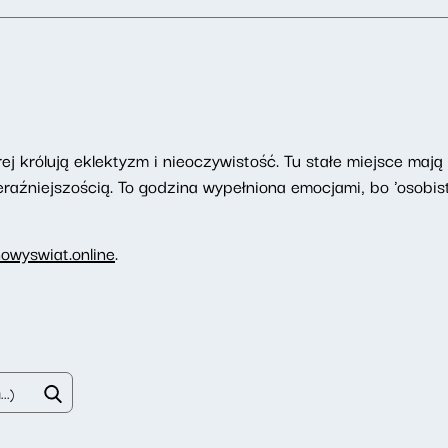
ej królują eklektyzm i nieoczywistość. Tu stałe miejsce maj
raźniejszością. To godzina wypełniona emocjami, bo 'osobiste
owyswiat.online
.