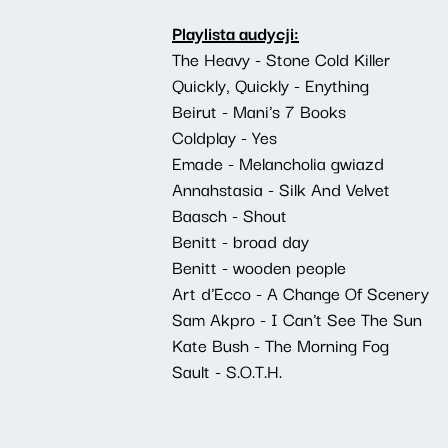
Playlista audycji:
The Heavy - Stone Cold Killer
Quickly, Quickly - Enything
Beirut - Mani's 7 Books
Coldplay - Yes
Emade - Melancholia gwiazd
Annahstasia - Silk And Velvet
Baasch - Shout
Benitt - broad day
Benitt - wooden people
Art d'Ecco - A Change Of Scenery
Sam Akpro - I Can't See The Sun
Kate Bush - The Morning Fog
Sault - S.O.T.H.