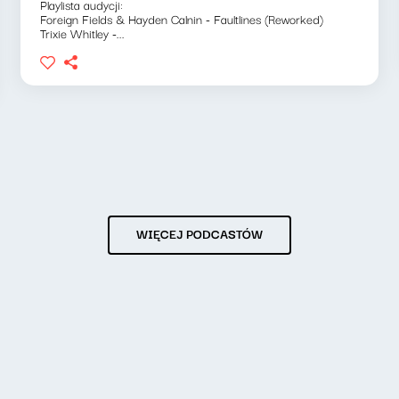
Playlista audycji:
Foreign Fields & Hayden Calnin - Faultlines (Reworked)
Trixie Whitley -...
WIĘCEJ PODCASTÓW