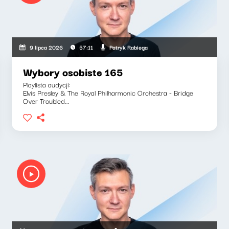
Patryk Rabiega
9 lipca 2026
57:11
Wybory osobiste 165
Playlista audycji:
Elvis Presley & The Royal Philharmonic Orchestra - Bridge
Over Troubled...