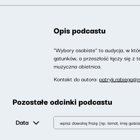
Opis podcastu
"Wybory osobiste" to audycja, w któr
gatunków, a przeszłość łączy się z te
muzyczna obietnica.
Kontakt do autora:
patryk.rabiega@n
Pozostałe odcinki podcastu
Data