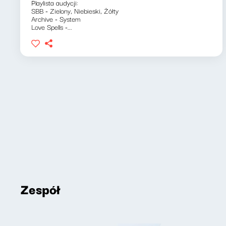
Playlista audycji:
SBB - Zielony, Niebieski, Żółty
Archive - System
Love Spells -...
Zespół