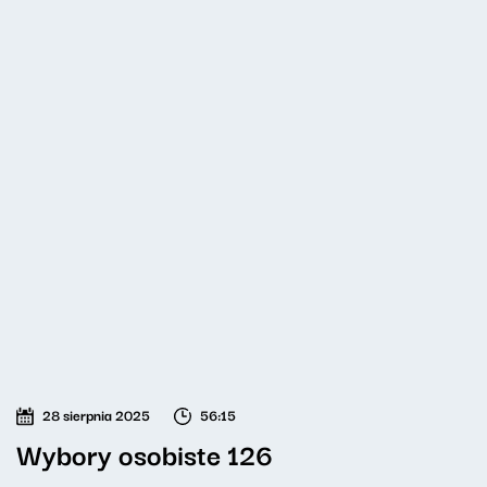
28 sierpnia 2025
56:15
Wybory osobiste 126