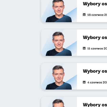
Wybory os
18 czerwca 2
Wybory os
11 czerwca 2
Wybory os
4 czerwca 2
Wybory os