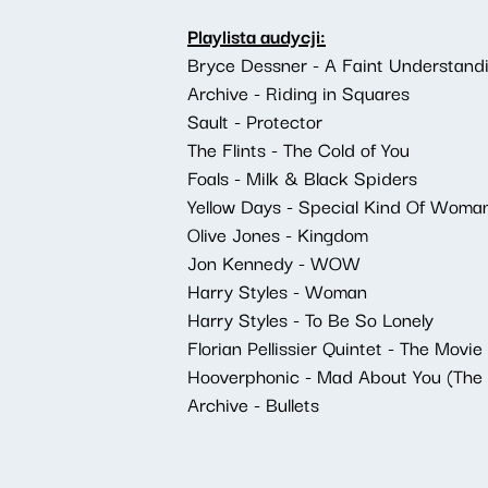
Playlista audycji:
Bryce Dessner - A Faint Understand
Archive - Riding in Squares
Sault - Protector
The Flints - The Cold of You
Foals - Milk & Black Spiders
Yellow Days - Special Kind Of Woma
Olive Jones - Kingdom
Jon Kennedy - WOW
Harry Styles - Woman
Harry Styles - To Be So Lonely
Florian Pellissier Quintet - The Movie 
Hooverphonic - Mad About You (The 
Archive - Bullets