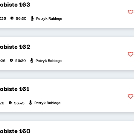
obiste 163
Patryk Rabiega
026
56:30
obiste 162
Patryk Rabiega
026
56:20
obiste 161
Patryk Rabiega
026
56:45
obiste 160