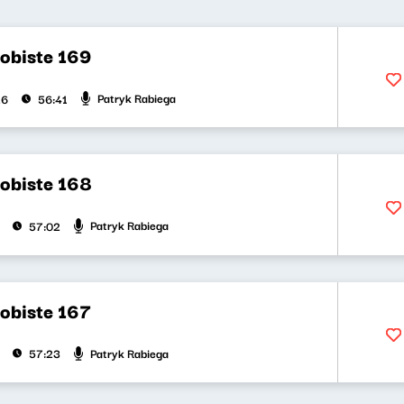
obiste 169
Patryk Rabiega
26
56:41
obiste 168
Patryk Rabiega
57:02
obiste 167
Patryk Rabiega
57:23