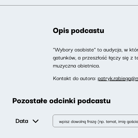
Opis podcastu
"Wybory osobiste" to audycja, w któr
gatunków, a przeszłość łączy się z te
muzyczna obietnica.
Kontakt do autora:
patryk.rabiega@n
Pozostałe odcinki podcastu
Data