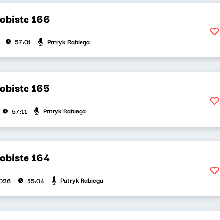
obiste 166
Patryk Rabiega
57:01
obiste 165
Patryk Rabiega
57:11
obiste 164
Patryk Rabiega
2026
55:04