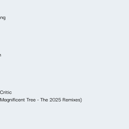
ing
n
Critic
Magnificent Tree - The 2025 Remixes)