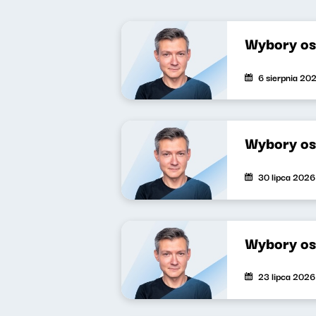
Wybory os
6 sierpnia 20
Wybory os
30 lipca 2026
Wybory os
23 lipca 2026