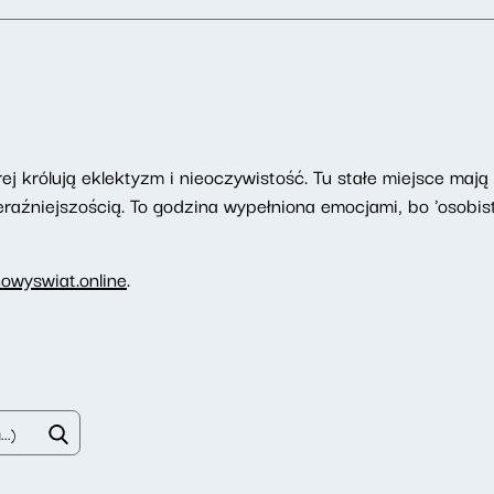
ej królują eklektyzm i nieoczywistość. Tu stałe miejsce maj
raźniejszością. To godzina wypełniona emocjami, bo 'osobiste
owyswiat.online
.