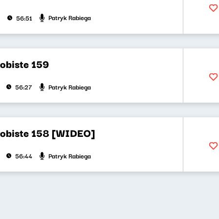
Patryk Rabiega
56:51
obiste 159
Patryk Rabiega
56:27
obiste 158 [WIDEO]
Patryk Rabiega
56:44