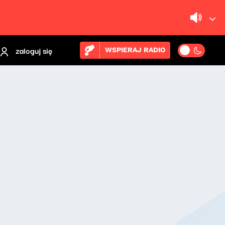
zaloguj się
WSPIERAJ RADIO