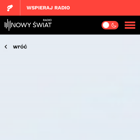
WSPIERAJ RADIO
wróć