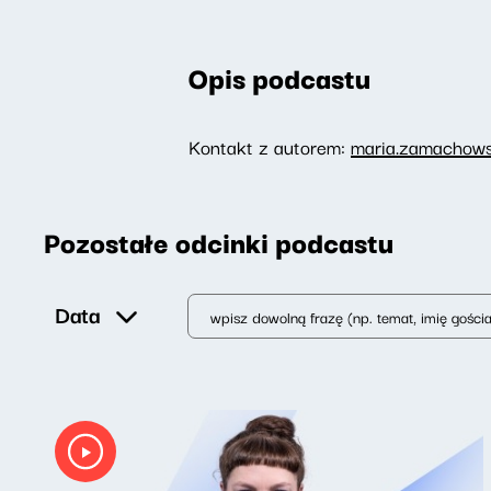
Opis podcastu
Kontakt z autorem:
maria.zamachows
Pozostałe odcinki podcastu
Data