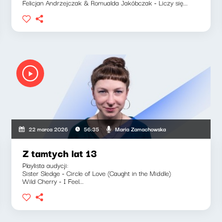
Felicjan Andrzejczak & Romualda Jakóbczak - Liczy się...
Maria Zamachowska
22 marca 2026
56:35
Z tamtych lat 13
Playlista audycji:
Sister Sledge - Circle of Love (Caught in the Middle)
Wild Cherry - I Feel...