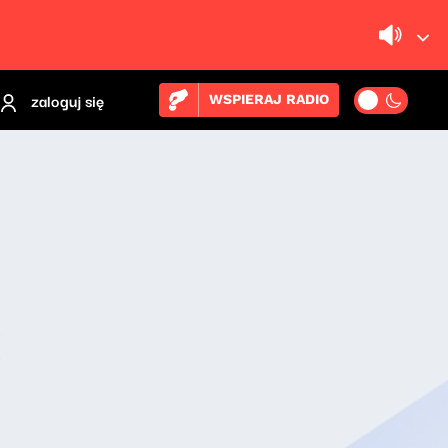
zaloguj się
WSPIERAJ RADIO