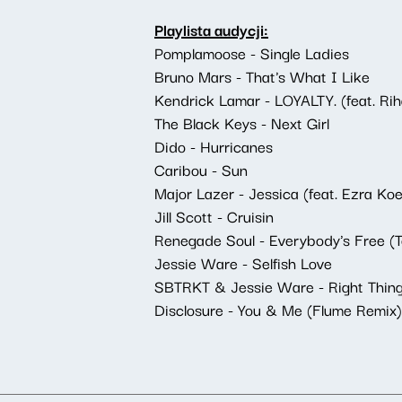
Playlista audycji:
Pomplamoose - Single Ladies
Bruno Mars - That's What I Like
Kendrick Lamar - LOYALTY. (feat. Ri
The Black Keys - Next Girl
Dido - Hurricanes
Caribou - Sun
Major Lazer - Jessica (feat. Ezra Koe
Jill Scott - Cruisin
Renegade Soul - Everybody's Free (
Jessie Ware - Selfish Love
SBTRKT & Jessie Ware - Right Thing
Disclosure - You & Me (Flume Remix) (