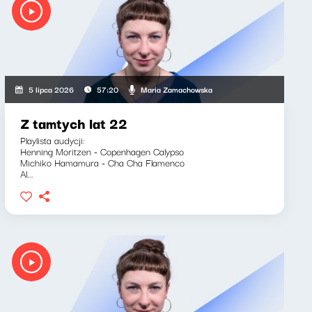
Maria Zamachowska
5 lipca 2026
57:20
Z tamtych lat 22
Playlista audycji:
Henning Moritzen - Copenhagen Calypso
Michiko Hamamura - Cha Cha Flamenco
Al...