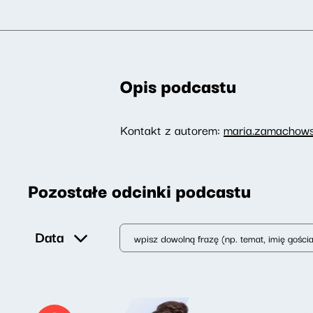
Opis podcastu
Kontakt z autorem:
maria.zamachows
Pozostałe odcinki podcastu
Data