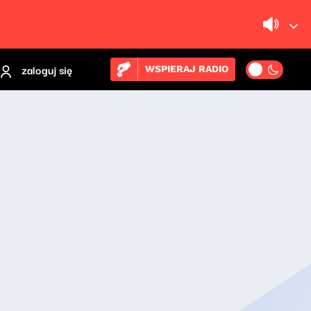
zaloguj się
WSPIERAJ RADIO