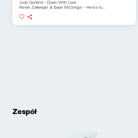
Judy Garland - Down With Love
Renée Zellweger & Ewan McGregor - Here's to...
Zespół