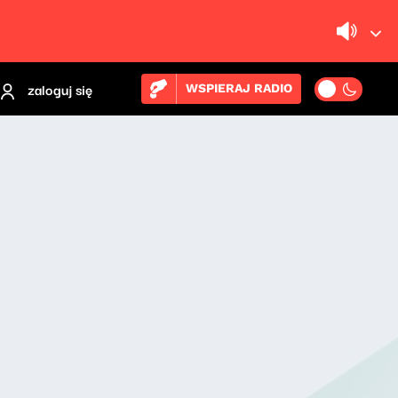
zaloguj się
WSPIERAJ RADIO