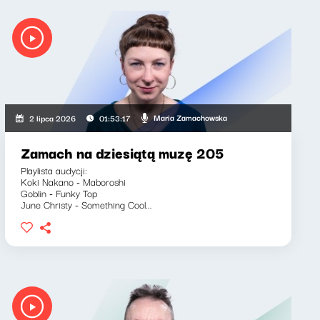
Maria Zamachowska
2 lipca 2026
01:53:17
Zamach na dziesiątą muzę 205
Playlista audycji:
Koki Nakano - Maboroshi
Goblin - Funky Top
June Christy - Something Cool...