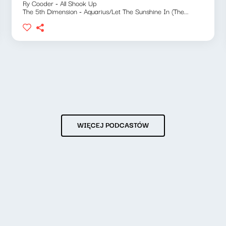
Ry Cooder - All Shook Up
The 5th Dimension - Aquarius/Let The Sunshine In (The...
WIĘCEJ PODCASTÓW