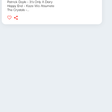
Patrick Doyle - It's Only A Diary
Happy End - Kaze Wo Atsumete
The Crystals -...