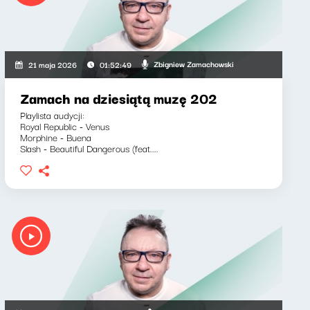
Zbigniew Zamachowski
21 maja 2026
01:52:49
Zamach na dziesiątą muzę 202
Playlista audycji:
Royal Republic - Venus
Morphine - Buena
Slash - Beautiful Dangerous (feat....