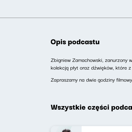
Opis podcastu
Zbigniew Zamachowski, zanurzony w ś
kolekcją płyt oraz dźwięków, które 
Zapraszamy na dwie godziny filmow
Wszystkie części podca