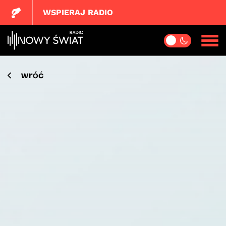
WSPIERAJ RADIO
wróć