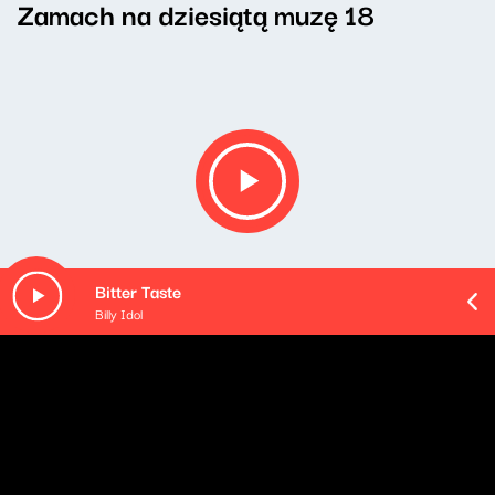
Zamach na dziesiątą muzę 18
Bitter Taste
Billy Idol